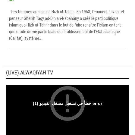
Les femmes au sein de Hizb ut-Tahrir En 1953, l’éminent savant et
penseur Sheikh Taqy ad-Din an-Nabahâny a créé le parti politique
islamique Hizb ut-Tahrir dans le but de faire renaître l’islam en tant
que mode de vie par le biais du rétablissement de l’Etat islamique
(Califat), système…
(LIVE) ALWAQIYAH TV