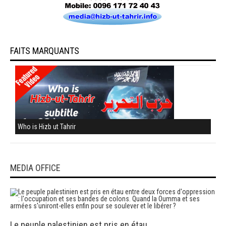
FAITS MARQUANTS
Who is Hizb ut Tahrir
MEDIA OFFICE
Le peuple palestinien est pris en étau…