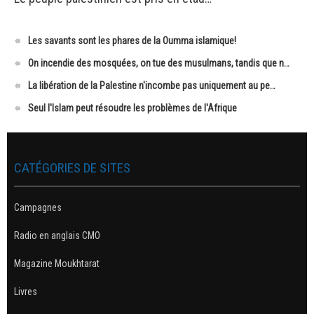
Les savants sont les phares de la Oumma islamique!
On incendie des mosquées, on tue des musulmans, tandis que n…
La libération de la Palestine n'incombe pas uniquement au pe…
Seul l'Islam peut résoudre les problèmes de l'Afrique
CATÉGORIES DE SITES
Campagnes
Radio en anglais CMO
Magazine Moukhtarat
Livres