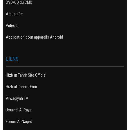
DVD/CD du CMO
Actualités
Vidéos
Application pour appareils Android
LIENS
Hizb ut Tahrir Site Officiel
Hizb ut Tahrir - Émir
Alwaqiyah TV
Journal Al Raya
Forum Al-Naqed