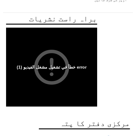
براہ راست نشریات
مرکزی دفتر کا پتہ