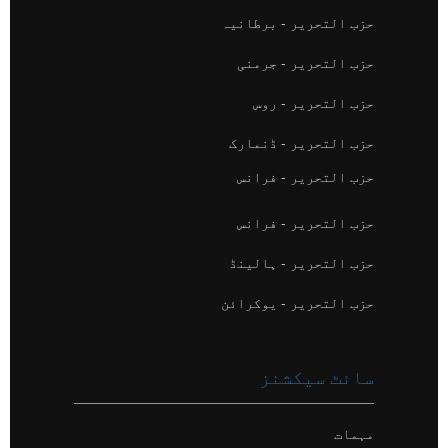
حزب التحریر - برطانیہ
حزب التحریر - جرمنی
حزب التحریر - روس
حزب التحریر - ڈنمارک
حزب التحریر - فرانس
حزب التحریر - فرانس
حزب التحریر - ہالینڈ
حزب التحریر - یوکرائن
سائٹ سیکشنز
مہمات