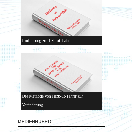
Hizb-ut-Tahrir
Einführung zu Hizb-ut-Tahrir
MEDIENBUERO