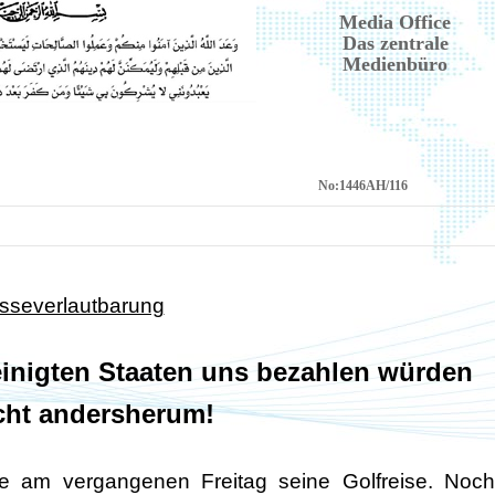
Media Office
Das zentrale
Medienbüro
No:
1446AH/116
sseverlautbarung
einigten Staaten uns bezahlen würden
cht andersherum!
e am vergangenen Freitag seine Golfreise. Noch