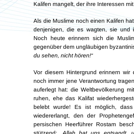
Kalifen mangelt, der ihre Interessen mi
Als die Muslime noch einen Kalifen hat
denjenigen, die es wagten, sie und i
Noch heute erinnern sich die Muslim
gegenüber dem ungläubigen byzantinis
du sehen, nicht hören!“
Vor diesem Hintergrund erinnern wir 
noch immer jene Verantwortung tragen 
auferlegt hat: die Weltbevölkerung mi
ruhen, ehe das Kalifat wiederhergest
belebt wurde! Es ist möglich, das
wiedererlangt, den der Prophetenge
persischen Heerführer Rostam besch
stützend:
„Allah hat uns entsandt,