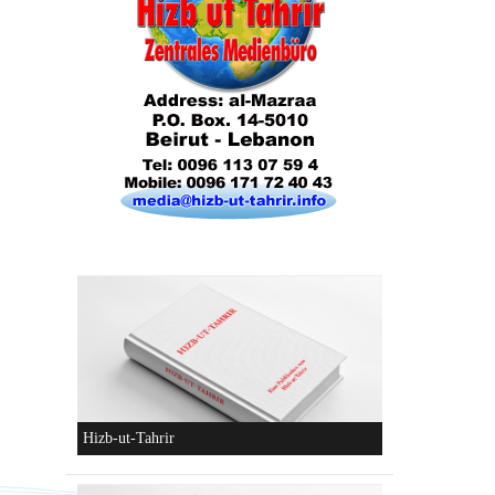
Die Lebensordnung des Islam
Die parteiliche Blockbildung
Konzeptionen von Hizb-ut-Tahrir