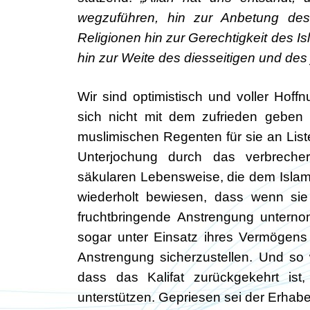
wegzuführen, hin zur Anbetung des
Religionen hin zur Gerechtigkeit des 
hin zur Weite des diesseitigen und des
Wir sind optimistisch und voller Hof
sich nicht mit dem zufrieden gebe
muslimischen Regenten für sie an Lis
Unterjochung durch das verbrecher
säkularen Lebensweise, die dem Islam
wiederholt bewiesen, dass wenn sie
fruchtbringende Anstrengung unternom
sogar unter Einsatz ihres Vermögens
Anstrengung sicherzustellen. Und so 
dass das Kalifat zurückgekehrt ist,
unterstützen. Gepriesen sei der Erhab