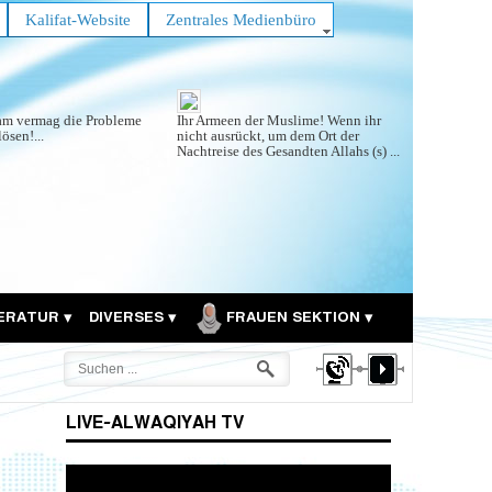
Kalifat-Website
Zentrales Medienbüro
lam vermag die Probleme
Ihr Armeen der Muslime! Wenn ihr
lösen!...
nicht ausrückt, um dem Ort der
Nachtreise des Gesandten Allahs (s) ...
TERATUR
DIVERSES
FRAUEN SEKTION
LIVE-ALWAQIYAH TV