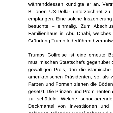
währenddessen kündigte er an, Vertr
Billionen US-Dollar unterzeichnet 
empfangen. Eine solche Inszenierung 
besuchte – einmalig. Zum Abschlu
Familienhaus in Abu Dhabi, welches
Gründung Trump federführend verantwort
Trumps Golfreise ist eine erneute Be
muslimischen Staatschefs gegenüber 
gewaltigen Preis, den die islamisch
amerikanischen Präsidenten, so, als wä
Farben und Formen zierten die Böden
gesetzt. Die Prinzen und Prominente
zu schütteln. Welche schockierende
Deckmantel von Investitionen und 