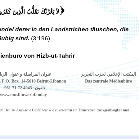
لاَ يَغُرَّنَّكَ تَقَلُّبُ الَّذِينَ كَفَرُ
(
ndel derer in den Landstrichen täuschen, die
ubig sind.
(3:196)
ienbüro von Hizb-ut-Tahrir
المكتب الإعلامي لحزب التحرير
عنوان المراسلة و عنوان الزيا
 P.O. Box. 14-5010 Beirut-Libanon
Das zentrale Medienbüro
+961 71 72 4043
تلفون:
www.muslimworld.today
en!
Der 34. Arabische Gipfel war wie zu erwarten ein Trauerspiel: Rückgratlosigkeit und