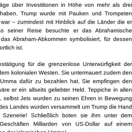
äge über Investitionen in Höhe von mehr als drei
zu haben. Trump wurde mit Pauken und Trompeten
war – zumindest mit Hinblick auf die Länder die er
ss seiner Reise besuchte er das Abrahamische
 das Abraham-Abkommen symbolisiert, für dessen
lich ist.
stätigung für die grenzenlose Unterwürfigkeit der
dem kolonialen Westen. Sie untermauert zudem den
e Umma dafür zu bezahlen hat. Sie empfingen den
re er ein allseits geliebter Held. Teppiche in allen
, selbst Jets wurden zu seinen Ehren in Bewegung
n des Landes wurden versammelt um Trump die Hand
 Szenerie! Schließlich boten sie ihm unter dem
Geschäften Milliarden von US-Dollar auf einem