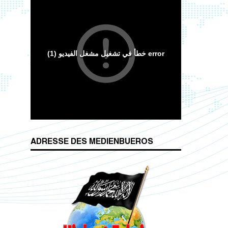
Wesenszüge islamischen Charakters
ADRESSE DES MEDIENBUEROS
Das Kalifat