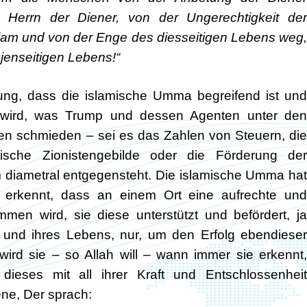
 Herrn der Diener, von der Ungerechtigkeit der
Islam und von der Enge des diesseitigen Lebens weg,
 jenseitigen Lebens!“
fnung, dass die islamische Umma begreifend ist und
n wird, was Trump und dessen Agenten unter den
ten schmieden – sei es das Zahlen von Steuern, die
ische Zionistengebilde oder die Förderung der
 diametral entgegensteht. Die islamische Umma hat
 erkennt, dass an einem Ort eine aufrechte und
men wird, sie diese unterstützt und befördert, ja
 und ihres Lebens, nur, um den Erfolg ebendieser
wird sie – so Allah will – wann immer sie erkennt,
 dieses mit all ihrer Kraft und Entschlossenheit
ene, Der sprach: