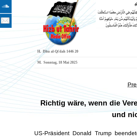
H.
20 Dhu al-Qi'dah 1446
M.
Sonntag, 18 Mai 2025
Pre
Richtig wäre, wenn die Ver
und ni
US-Präsident Donald Trump beendet