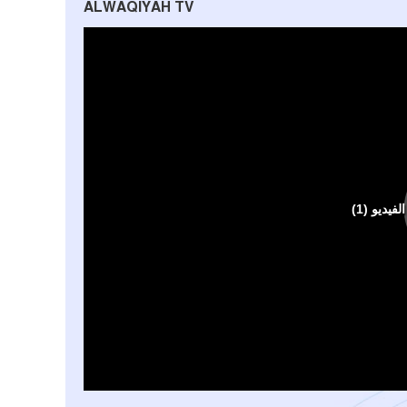
ALWAQIYAH TV