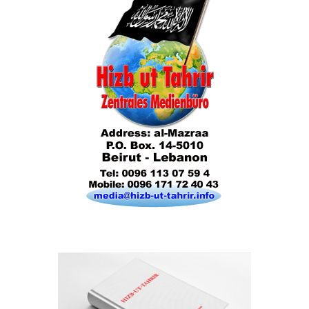
Das Kalifat
Die Lebensordnung des Islam