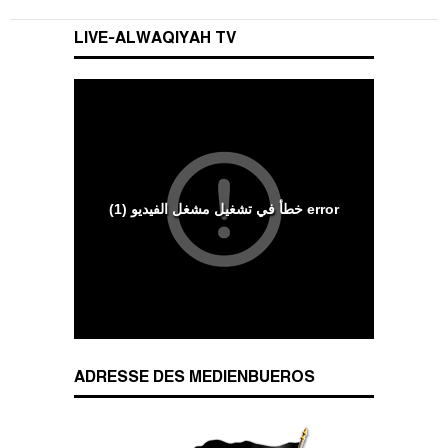
LIVE-ALWAQIYAH TV
Wesenszüge islamischen Charakters
ADRESSE DES MEDIENBUEROS