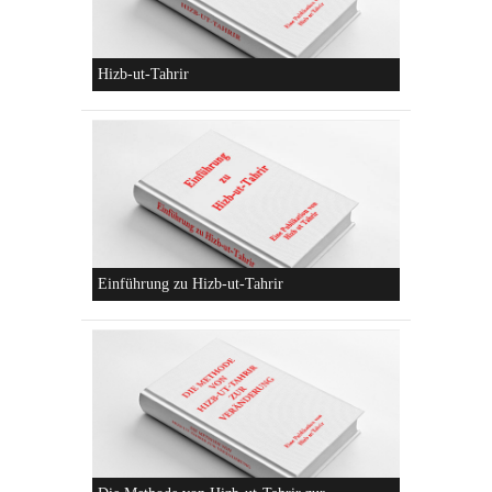
Die parteiliche Blockbildung
Konzeptionen von Hizb-ut-Tahrir