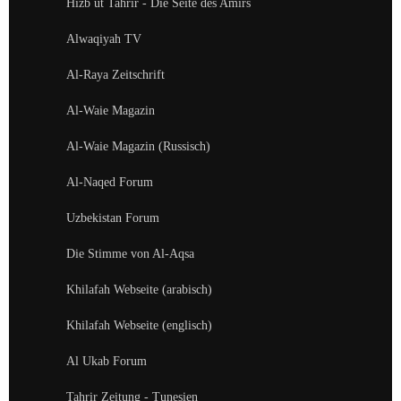
Hizb ut Tahrir - Die Seite des Amirs
Alwaqiyah TV
Al-Raya Zeitschrift
Al-Waie Magazin
Al-Waie Magazin (Russisch)
Al-Naqed Forum
Uzbekistan Forum
Die Stimme von Al-Aqsa
Khilafah Webseite (arabisch)
Khilafah Webseite (englisch)
Al Ukab Forum
Tahrir Zeitung - Tunesien