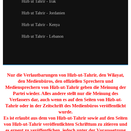
Hizb ut Tahrir - Irak
Hizb ut Tahrir - Jordanien
Hizb ut Tahrir - Kenya
Hizb ut Tahrir - Lebanon
Nur die Verlautbarungen von Hizb-ut-Tahrir, den Wilayat,
den Medienbüros, den offiziellen Sprechern und
Mediensprechern von Hizb-ut-Tahrir geben die Meinung der
Partei wieder. Alles andere stellt nur die Meinung des
Verfassers dar, auch wenn es auf den Seiten von Hizb-ut-
Tahrir oder in der Zeitschrift des Medienbüros veröffentlicht
wurde.
Es ist erlaubt aus dem von Hizb-ut-Tahrir sowie auf den Seiten
von Hizb-ut-Tahrir veröffentlichten Schrifttum zu zitieren und
es erneut zu veröffentlichen, jedoch unter der Voraussetzung