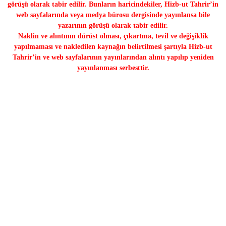
görüşü olarak tabir edilir. Bunların haricindekiler, Hizb-ut Tahrir’in
web sayfalarında veya medya bürosu dergisinde yayınlansa bile
yazarının görüşü olarak tabir edilir.
Naklin ve alıntının dürüst olması, çıkartma, tevil ve değişiklik
yapılmaması ve nakledilen kaynağın belirtilmesi şartıyla Hizb-ut
Tahrir’in ve web sayfalarının yayınlarından alıntı yapılıp yeniden
yayınlanması serbesttir.