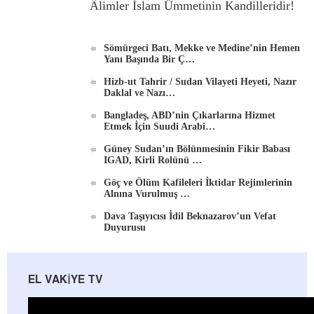
Âlimler İslam Ümmetinin Kandilleridir!
Sömürgeci Batı, Mekke ve Medine’nin Hemen
Yanı Başında Bir Ç…
Hizb-ut Tahrir / Sudan Vilayeti Heyeti, Nazır
Daklal ve Nazı…
Bangladeş, ABD’nin Çıkarlarına Hizmet
Etmek İçin Suudi Arabi…
Güney Sudan’ın Bölünmesinin Fikir Babası
IGAD, Kirli Rolünü …
Göç ve Ölüm Kafileleri İktidar Rejimlerinin
Alnına Vurulmuş …
Dava Taşıyıcısı İdil Beknazarov’un Vefat
Duyurusu
EL VAKIYE TV