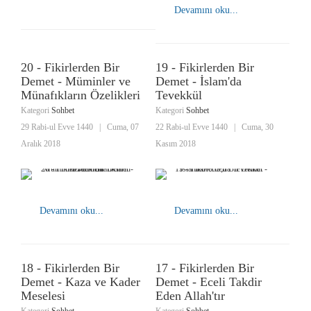
Devamını oku...
20 - Fikirlerden Bir
19 - Fikirlerden Bir
Demet - Müminler ve
Demet - İslam'da
Münafıkların Özelikleri
Tevekkül
Kategori
Sohbet
Kategori
Sohbet
29 Rabi-ul Evve 1440
|
Cuma, 07
22 Rabi-ul Evve 1440
|
Cuma, 30
Aralık 2018
Kasım 2018
Devamını oku...
Devamını oku...
18 - Fikirlerden Bir
17 - Fikirlerden Bir
Demet - Kaza ve Kader
Demet - Eceli Takdir
Meselesi
Eden Allah'tır