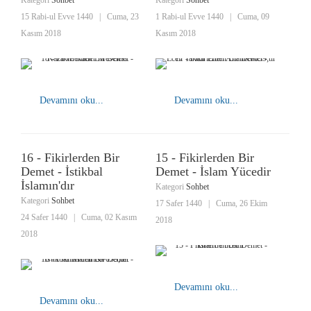
Kategori
Sohbet
Kategori
Sohbet
15 Rabi-ul Evve 1440
|
Cuma, 23
1 Rabi-ul Evve 1440
|
Cuma, 09
Kasım 2018
Kasım 2018
Devamını oku...
Devamını oku...
16 - Fikirlerden Bir
15 - Fikirlerden Bir
Demet - İstikbal
Demet - İslam Yücedir
İslamın'dır
Kategori
Sohbet
Kategori
Sohbet
17 Safer 1440
|
Cuma, 26 Ekim
24 Safer 1440
|
Cuma, 02 Kasım
2018
2018
Devamını oku...
Devamını oku...