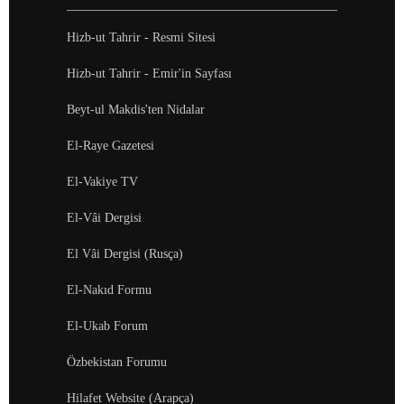
Hizb-ut Tahrir - Resmi Sitesi
Hizb-ut Tahrir - Emir'in Sayfası
Beyt-ul Makdis'ten Nidalar
El-Raye Gazetesi
El-Vakiye TV
El-Vâi Dergisi
El Vâi Dergisi (Rusça)
El-Nakıd Formu
El-Ukab Forum
Özbekistan Forumu
Hilafet Website (Arapça)