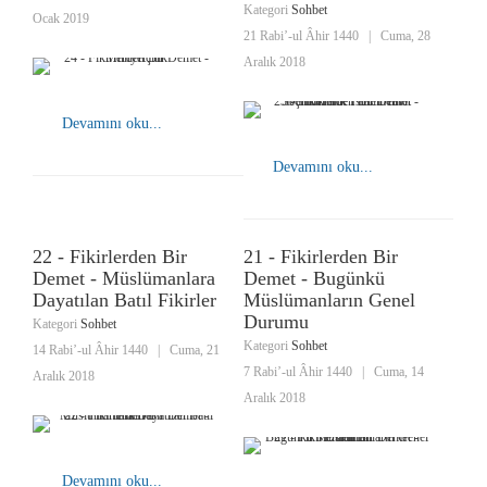
Kategori
Sohbet
Ocak 2019
21 Rabi’-ul Âhir 1440
|
Cuma, 28
Aralık 2018
Devamını oku...
Devamını oku...
22 - Fikirlerden Bir
21 - Fikirlerden Bir
Demet - Müslümanlara
Demet - Bugünkü
Dayatılan Batıl Fikirler
Müslümanların Genel
Durumu
Kategori
Sohbet
Kategori
Sohbet
14 Rabi’-ul Âhir 1440
|
Cuma, 21
7 Rabi’-ul Âhir 1440
|
Cuma, 14
Aralık 2018
Aralık 2018
Devamını oku...