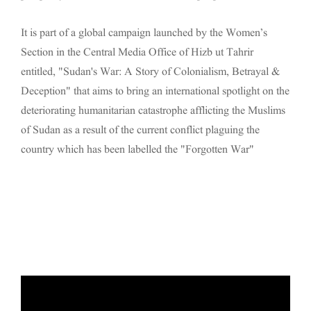
It is part of a global campaign launched by the Women’s
Section in the Central Media Office of Hizb ut Tahrir
entitled, "Sudan's War: A Story of Colonialism, Betrayal &
Deception" that aims to bring an international spotlight on the
deteriorating humanitarian catastrophe afflicting the Muslims
of Sudan as a result of the current conflict plaguing the
country which has been labelled the "Forgotten War"