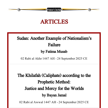
ARTICLES
Sudan: Another Example of Nationalism’s
Failure
by Fatima Musab
02 Rabi al Akhr 1447 AH - 24 September 2025 CE
The Khilafah (Caliphate) according to the
Prophetic Method:
Justice and Mercy for the Worlds
by Bayan Jamal
02 Rabi al Awwal 1447 AH - 24 September 2025 CE