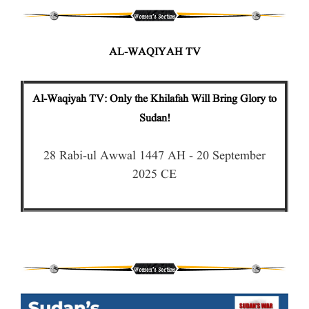
AL-WAQIYAH TV
Al-Waqiyah TV: Only the Khilafah Will Bring Glory to
Sudan!
28 Rabi-ul Awwal 1447 AH - 20 September
2025 CE