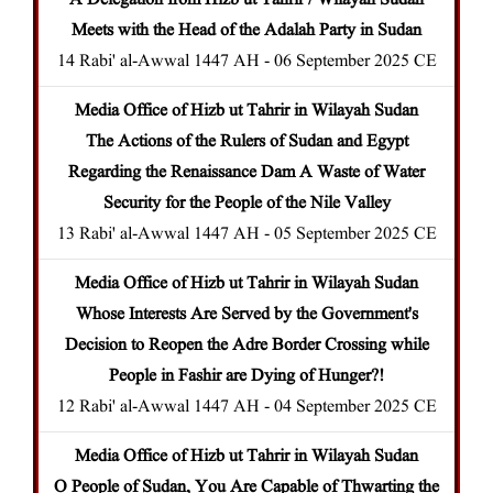
A Delegation from Hizb ut Tahrir / Wilayah Sudan
Meets with the Head of the Adalah Party in Sudan
14 Rabi' al-Awwal 1447 AH - 06 September 2025 CE
Media Office of Hizb ut Tahrir in Wilayah Sudan
The Actions of the Rulers of Sudan and Egypt
Regarding the Renaissance Dam A Waste of Water
Security for the People of the
Nile Valley
13 Rabi' al-Awwal 1447 AH - 05 September 2025 CE
Media Office of Hizb ut Tahrir in Wilayah Sudan
Whose Interests Are Served by the Government's
Decision to Reopen the Adre Border Crossing while
People in Fashir are Dying of Hunger?!
12 Rabi' al-Awwal 1447 AH - 04 September 2025 CE
Media Office of Hizb ut Tahrir in Wilayah Sudan
O People of Sudan, You Are Capable of Thwarting the