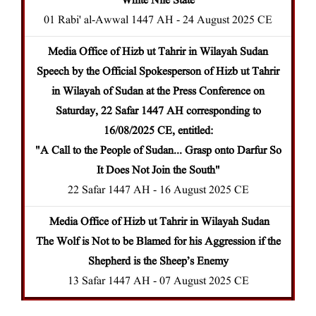
White Nile State
01 Rabi' al-Awwal 1447 AH - 24 August 2025 CE
Media Office of Hizb ut Tahrir in Wilayah Sudan
Speech by the Official Spokesperson of Hizb ut Tahrir
in Wilayah of Sudan at the Press Conference on
Saturday, 22 Safar 1447 AH corresponding to
16/08/2025 CE, entitled:
"A Call to the People of Sudan... Grasp onto Darfur So
It Does Not Join the South"
22 Safar 1447 AH - 16 August 2025 CE
Media Office of
Hizb ut Tahrir in Wilayah Sudan
The Wolf is Not to be Blamed for his Aggression if the
Shepherd is the Sheep’s Enemy
13 Safar 1447 AH - 07 August 2025 CE