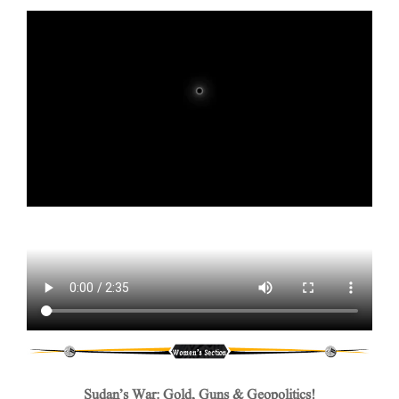
Sudan’s War: Gold, Guns & Geopolitics!