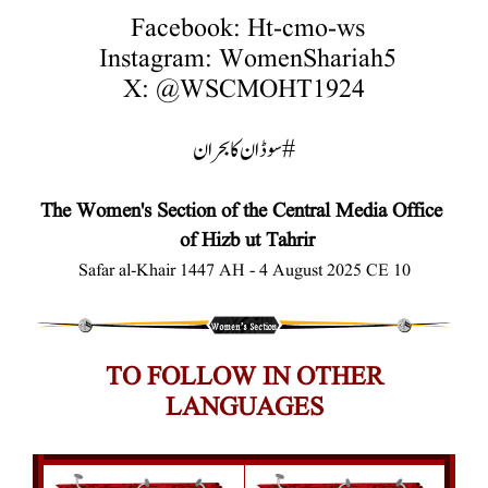
Facebook: Ht-cmo-ws
Instagram: WomenShariah5
X: @WSCMOHT1924
#سوڈان کا بحران
The Women's Section of the Central Media Office
of Hizb ut Tahrir
10 Safar al-Khair 1447 AH - 4 August 2025 CE
TO FOLLOW IN OTHER
LANGUAGES