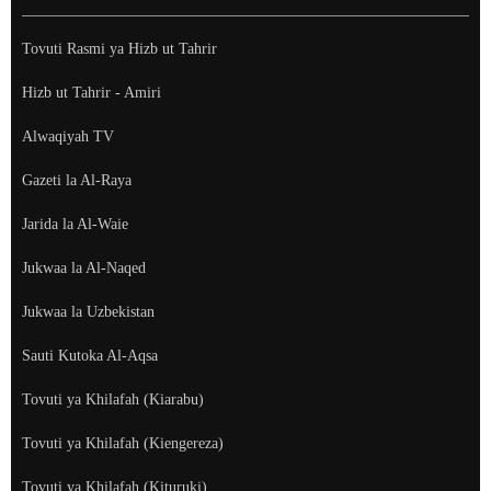
Tovuti Rasmi ya Hizb ut Tahrir
Hizb ut Tahrir - Amiri
Alwaqiyah TV
Gazeti la Al-Raya
Jarida la Al-Waie
Jukwaa la Al-Naqed
Jukwaa la Uzbekistan
Sauti Kutoka Al-Aqsa
Tovuti ya Khilafah (Kiarabu)
Tovuti ya Khilafah (Kiengereza)
Tovuti ya Khilafah (Kituruki)