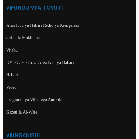
VIFUNGU VYA TOVUTI
Afisi Kuu ya Habari Redio ya Kiengereza
Jarida la Mukhtarat
Vitabu
DVD/CDs kutoka Afisi Kuu ya Habari
Habari
Video
Programu ya Vifaa vya Android
Gazeti la Al-Waie
VIUNGANISHI