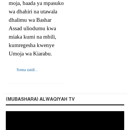
moja, baada ya mpasuko
wa dhahiri na utawala
dhalimu wa Bashar
Assad uliodumu kwa
miaka kumi na mbili,
kumregesha kwenye
Umoja wa Kiarabu.
Soma zaidi...
(MUBASHARA) ALWAQIYAH TV