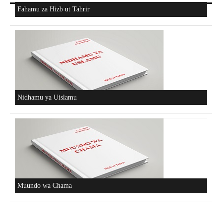
Fahamu za Hizb ut Tahrir
Nidhamu ya Uislamu
Muundo wa Chama