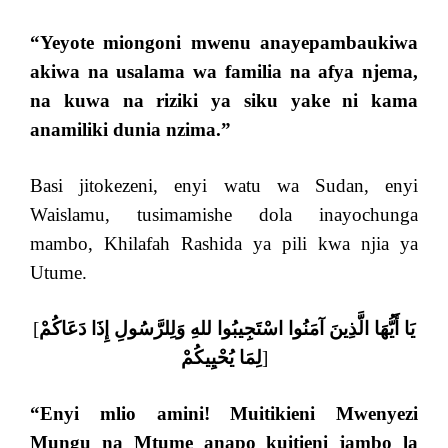
“Yeyote miongoni mwenu anayepambaukiwa
akiwa na usalama wa familia na afya njema,
na kuwa na riziki ya siku yake ni kama
anamiliki dunia nzima.”
Basi jitokezeni, enyi watu wa Sudan, enyi
Waislamu, tusimamishe dola inayochunga
mambo, Khilafah Rashida ya pili kwa njia ya
Utume.
[
يَا أَيُّهَا الَّذِينَ آمَنُوا اسْتَجِيبُوا للهِ وَلِلرَّسُولِ إِذَا دَعَاكُمْ
لِمَا يُحْيِيكُمْ
]
“
Enyi mlio amini! Muitikieni Mwenyezi
Mungu na Mtume anapo kuitieni jambo la