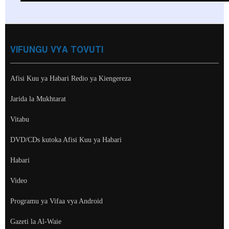
VIFUNGU VYA TOVUTI
Afisi Kuu ya Habari Redio ya Kiengereza
Jarida la Mukhtarat
Vitabu
DVD/CDs kutoka Afisi Kuu ya Habari
Habari
Video
Programu ya Vifaa vya Android
Gazeti la Al-Waie