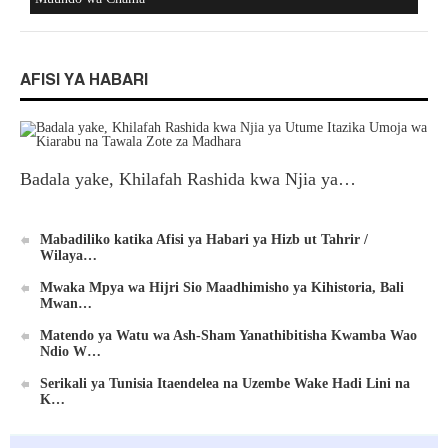
AFISI YA HABARI
Badala yake, Khilafah Rashida kwa Njia ya…
Mabadiliko katika Afisi ya Habari ya Hizb ut Tahrir /
Wilaya…
Mwaka Mpya wa Hijri Sio Maadhimisho ya Kihistoria, Bali
Mwan…
Matendo ya Watu wa Ash-Sham Yanathibitisha Kwamba Wao
Ndio W…
Serikali ya Tunisia Itaendelea na Uzembe Wake Hadi Lini na
K…