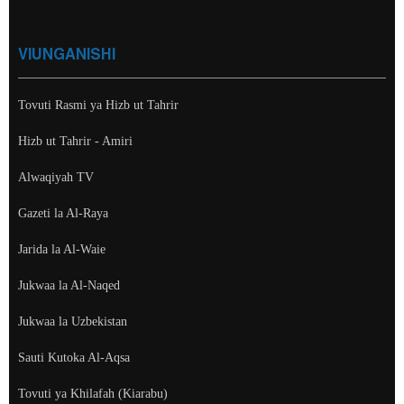
VIUNGANISHI
Tovuti Rasmi ya Hizb ut Tahrir
Hizb ut Tahrir - Amiri
Alwaqiyah TV
Gazeti la Al-Raya
Jarida la Al-Waie
Jukwaa la Al-Naqed
Jukwaa la Uzbekistan
Sauti Kutoka Al-Aqsa
Tovuti ya Khilafah (Kiarabu)