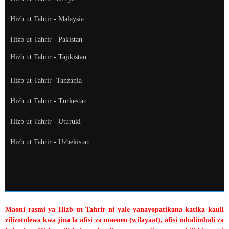
Hizb ut Tahrir - Malaysia
Hizb ut Tahrir - Pakistan
Hizb ut Tahrir - Tajikistan
Hizb ut Tahrir- Tanzania
Hizb ut Tahrir - Turkestan
Hizb ut Tahrir - Uturuki
Hizb ut Tahrir - Uzbekistan
Maoni rasmi ya Hizb ut Tahrir ni yale yanayopatikana katika kauli
zilizotolewa kwa jina la afisi za maeneo (wilayaat), afisi mbalimbali za