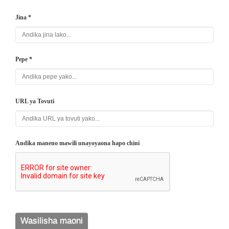
Jina *
Pepe *
URL ya Tovuti
Andika maneno mawili unayoyaona hapo chini