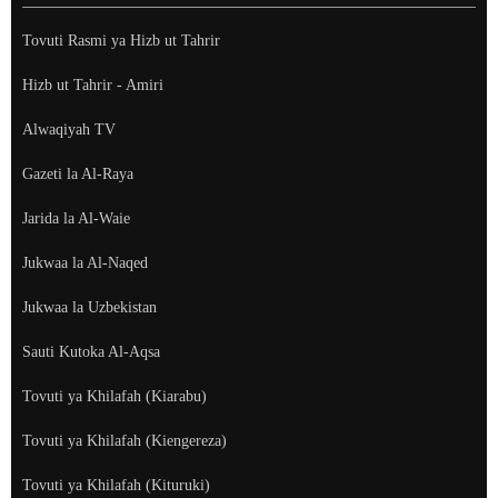
Tovuti Rasmi ya Hizb ut Tahrir
Hizb ut Tahrir - Amiri
Alwaqiyah TV
Gazeti la Al-Raya
Jarida la Al-Waie
Jukwaa la Al-Naqed
Jukwaa la Uzbekistan
Sauti Kutoka Al-Aqsa
Tovuti ya Khilafah (Kiarabu)
Tovuti ya Khilafah (Kiengereza)
Tovuti ya Khilafah (Kituruki)