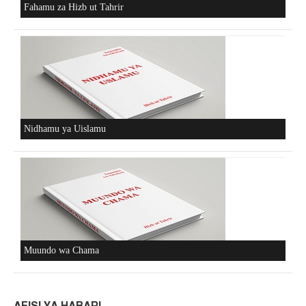
Fahamu za Hizb ut Tahrir
Nidhamu ya Uislamu
Muundo wa Chama