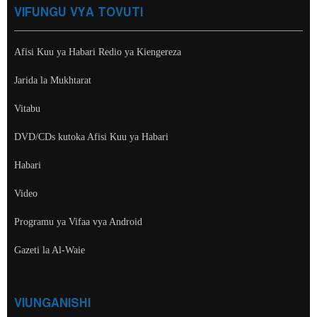
VIFUNGU VYA TOVUTI
Afisi Kuu ya Habari Redio ya Kiengereza
Jarida la Mukhtarat
Vitabu
DVD/CDs kutoka Afisi Kuu ya Habari
Habari
Video
Programu ya Vifaa vya Android
Gazeti la Al-Waie
VIUNGANISHI