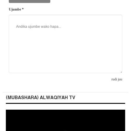
Ujumbe *
rudi juu
(MUBASHARA) ALWAQIYAH TV